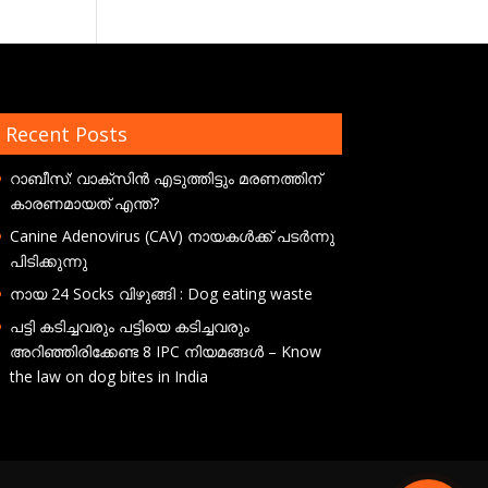
Recent Posts
റാബീസ്: വാക്സിൻ എടുത്തിട്ടും മരണത്തിന്
കാരണമായത് എന്ത്?
Canine Adenovirus (CAV) നായകൾക്ക് പടർന്നു
പിടിക്കുന്നു
നായ 24 Socks വിഴുങ്ങി : Dog eating waste
പട്ടി കടിച്ചവരും പട്ടിയെ കടിച്ചവരും
അറിഞ്ഞിരിക്കേണ്ട 8 IPC നിയമങ്ങൾ – Know
the law on dog bites in India