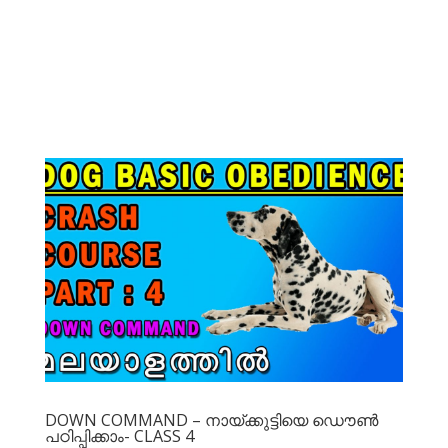
DOWN COMMAND – നായ്ക്കുട്ടിയെ ഡൌണ്‍
പഠിപ്പിക്കാം- CLASS 4