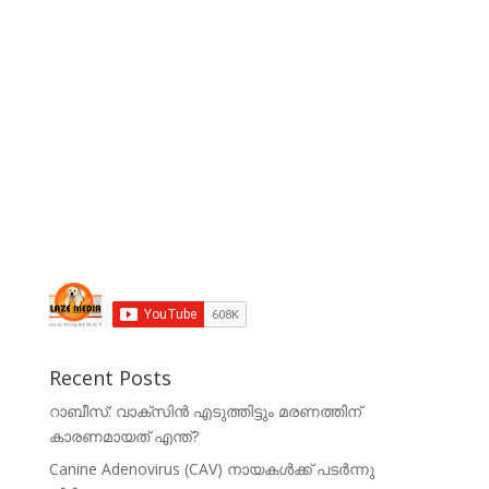
Recent Posts
റാബീസ്: വാക്സിൻ എടുത്തിട്ടും മരണത്തിന്
കാരണമായത് എന്ത്?
Canine Adenovirus (CAV) നായകൾക്ക് പടർന്നു