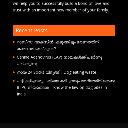
will help you to successfully build a bond of love and
trust with an important new member of your family.
Recent Posts
റാബീസ്: വാക്സിൻ എടുത്തിട്ടും മരണത്തിന്
കാരണമായത് എന്ത്?
Canine Adenovirus (CAV) നായകൾക്ക് പടർന്നു
പിടിക്കുന്നു
നായ 24 Socks വിഴുങ്ങി : Dog eating waste
പട്ടി കടിച്ചവരും പട്ടിയെ കടിച്ചവരും അറിഞ്ഞിരിക്കേണ്ട
8 IPC നിയമങ്ങൾ – Know the law on dog bites in
India