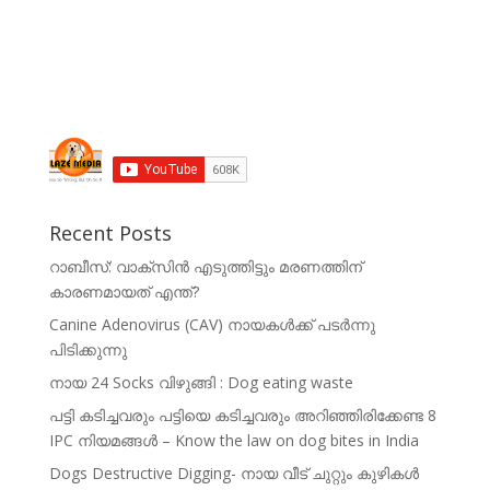
Recent Posts
റാബീസ്: വാക്സിൻ എടുത്തിട്ടും മരണത്തിന്
കാരണമായത് എന്ത്?
Canine Adenovirus (CAV) നായകൾക്ക് പടർന്നു
പിടിക്കുന്നു
നായ 24 Socks വിഴുങ്ങി : Dog eating waste
പട്ടി കടിച്ചവരും പട്ടിയെ കടിച്ചവരും അറിഞ്ഞിരിക്കേണ്ട 8
IPC നിയമങ്ങൾ – Know the law on dog bites in India
Dogs Destructive Digging- നായ വീട് ചുറ്റും കുഴികൾ