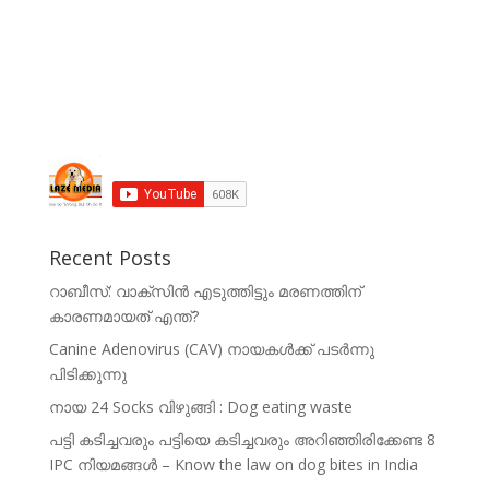
Recent Posts
റാബീസ്: വാക്സിൻ എടുത്തിട്ടും മരണത്തിന്
കാരണമായത് എന്ത്?
Canine Adenovirus (CAV) നായകൾക്ക് പടർന്നു
പിടിക്കുന്നു
നായ 24 Socks വിഴുങ്ങി : Dog eating waste
പട്ടി കടിച്ചവരും പട്ടിയെ കടിച്ചവരും അറിഞ്ഞിരിക്കേണ്ട 8
IPC നിയമങ്ങൾ – Know the law on dog bites in India