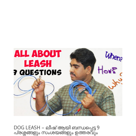
DOG LEASH – ലീഷ് ആയി ബന്ധപ്പെട്ട 9
പ്രശ്നങ്ങളും സംശയങ്ങളും ഉത്തരവും