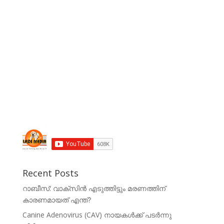
Recent Posts
റാബീസ്: വാക്സിൻ എടുത്തിട്ടും മരണത്തിന്
കാരണമായത് എന്ത്?
Canine Adenovirus (CAV) നായകൾക്ക് പടർന്നു