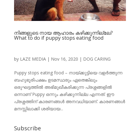
നിങ്ങളുടെ നായ ആഹാരം കഴിക്കുന്നില്ലേ?
What to do if puppy stops eating food
by
LAZE MEDIA
|
Nov 16, 2020
|
DOG CARING
Puppy stops eating food – നായ്ക്കുട്ടിയെ വളര്‍ത്തുന്ന
ബഹുഭൂരിപക്ഷം ഉടമസ്ഥരും ഏതെങ്കിലും
ഒരുഘട്ടത്തില്‍ അഭിമുഖീകരിക്കുന്ന പ്രശ്നങ്ങളില്‍
ഒന്നാണ് Puppy ഒന്നും കഴിക്കുന്നില്ല എന്നത്. ഈ
പ്രശ്നത്തിന് കാരണങ്ങള്‍ അനവധിയാണ്. കാരണങ്ങള്‍
മനസ്സിലാക്കി ശരിയായ...
Subscribe