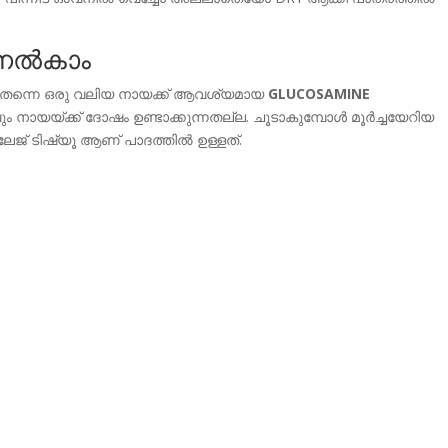
നല്‍കാം
്‍ തന്നെ ഒരു വലിയ നായക്ക് ആവശ്യമായ
GLUCOSAMINE
ഗവും നായയ്ക്ക് ദോഷം ഉണ്ടാക്കുന്നതല്ല. ചൂടാകുമ്പോള്‍ മൂര്‍ച്ചയേറിയ
ടിലേജ് ടിഷ്യൂ ആണ് പാദത്തില്‍ ഉള്ളത്.