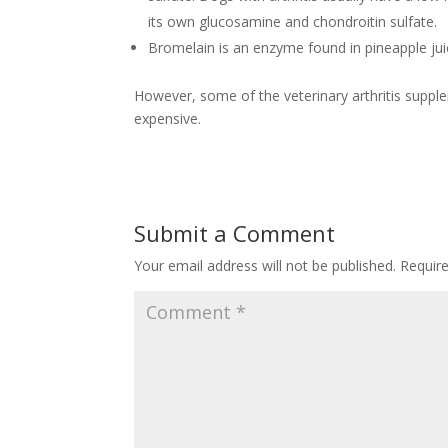
its own glucosamine and chondroitin sulfate.
Bromelain is an enzyme found in pineapple jui
However, some of the veterinary arthritis suppl
expensive.
Submit a Comment
Your email address will not be published.
Requir