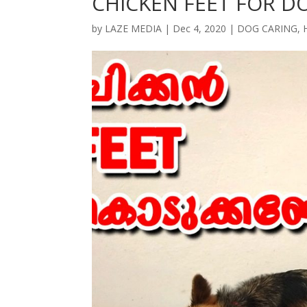
CHICKEN FEET FOR D
by
LAZE MEDIA
|
Dec 4, 2020
|
DOG CARING
,