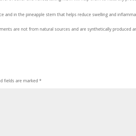
ce and in the pineapple stem that helps reduce swelling and inflamma
ements are not from natural sources and are synthetically produced a
ed fields are marked
*