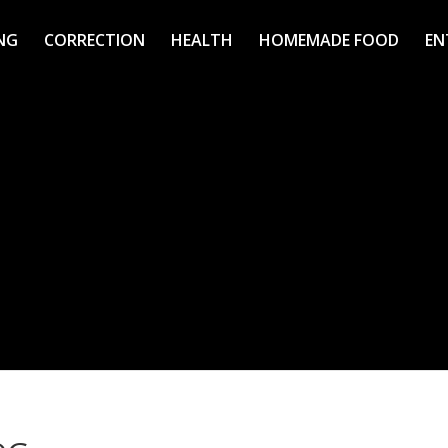
NG
CORRECTION
HEALTH
HOMEMADE FOOD
EN