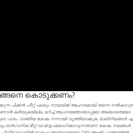
ക് എങ്ങനെ കൊടുക്കണം?
്കുന്ന ചിക്കന്‍ ഫീറ്റ്‌ പലരും നായയ്ക്ക് ആഹാരമായി തന്നെ നല്‍കാറുണ്ട
ണാന്‍ കഴിയുകയില്ല. മറിച്ച് ആഹാരത്തോടോപ്പമോ അല്ലാതെയോ
ഴിയുടെ പാദം. വാങ്ങിയ ശേഷം നന്നായി വൃത്തിയാക്കുക. മാലിന്യങ്ങള്‍ 
 ഓര്‍ഗാനിക് മീറ്റ്‌ വാഷ് ഉപയോഗിക്കാവുന്നതാണ്. ശേഷം നഖങ്ങള്‍
്കുക. പിന്നീട് ഓവനില്‍ വെച്ചോ അല്ലാതെയോ DRY ആക്കി പാത്രത്തില്‍